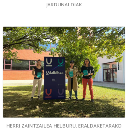
JARDUNALDIAK
HERRI ZAINTZAILEA HELBURU. ERALDAKETARAKO