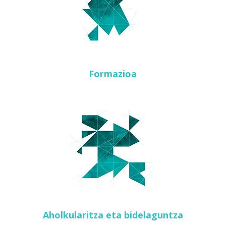
Formazioa
Aholkularitza eta bidelaguntza