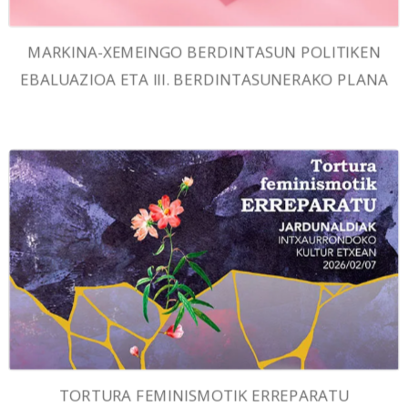
MARKINA-XEMEINGO BERDINTASUN POLITIKEN
EBALUAZIOA ETA III. BERDINTASUNERAKO PLANA
TORTURA FEMINISMOTIK ERREPARATU