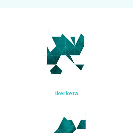
Ikerketa