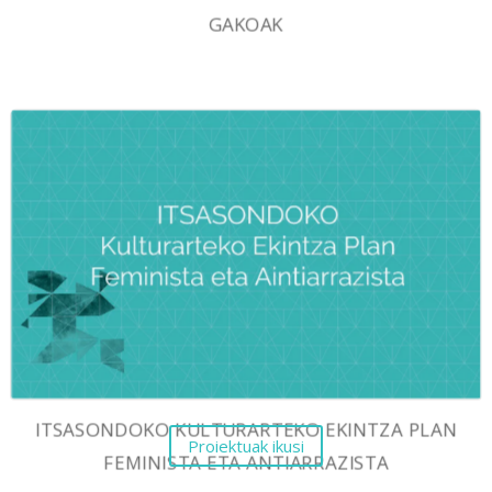
GAKOAK
ITSASONDOKO KULTURARTEKO EKINTZA PLAN
Proiektuak ikusi
FEMINISTA ETA ANTIARRAZISTA