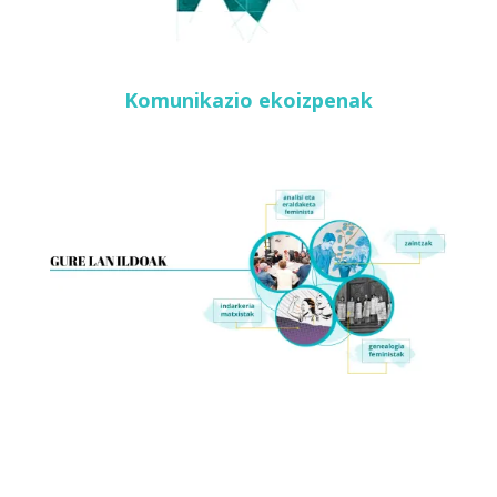
Komunikazio ekoizpenak