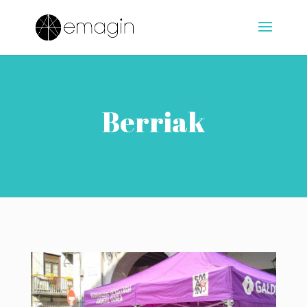
Berriak