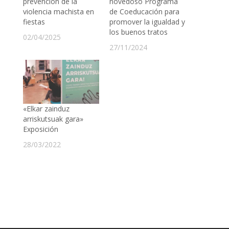
prevención de la
novedoso Programa
violencia machista en
de Coeducación para
fiestas
promover la igualdad y
los buenos tratos
02/04/2025
27/11/2024
«Elkar zainduz
arriskutsuak gara»
Exposición
28/03/2022