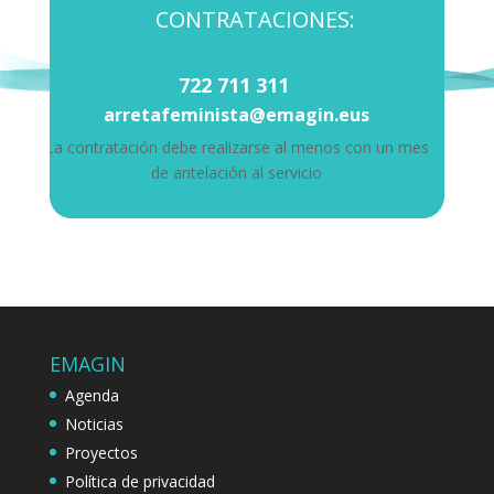
CONTRATACIONES:
722 711 311
arretafeminista@emagin.eus
La contratación debe realizarse al menos con un mes
de antelación al servicio
EMAGIN
Agenda
Noticias
Proyectos
Política de privacidad