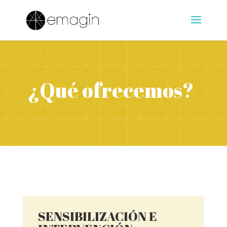
¿Qué ofrecemos?
SENSIBILIZACIÓN E