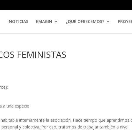
NOTICIAS
EMAGIN
¿QUÉ OFRECEMOS?
PROYE
COS FEMINISTAS
nte):
a a una especie
habitable internamente la asociación. Hace tiempo que aprendimos 
personal y colectiva. Por eso, tratamos de trabajar también a nivel