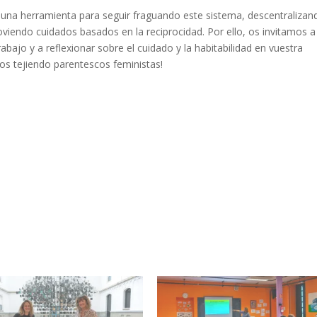
una herramienta para seguir fraguando este sistema, descentralizan
viendo cuidados basados en la reciprocidad. Por ello, os invitamos a
bajo y a reflexionar sobre el cuidado y la habitabilidad en vuestra
amos tejiendo parentescos feministas!