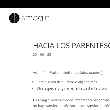
HACIA LOS PARENTES
25 - 06 - 25
Así define Esukaltzaindia la palabra
ahaide
(parie
Para alguien de su familia alguien más.
Otra especie originariamente bastante próxim
En Emagin llevamos años intentando hacer más 
no hay transformación social sin transformación 