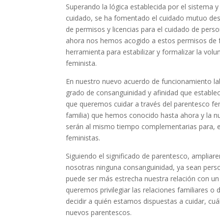
Superando la lógica establecida por el sistema y
cuidado, se ha fomentado el cuidado mutuo desde
de permisos y licencias para el cuidado de pers
ahora nos hemos acogido a estos permisos de 
herramienta para estabilizar y formalizar la volu
feminista.
En nuestro nuevo acuerdo de funcionamiento lab
grado de consanguinidad y afinidad que establece
que queremos cuidar a través del parentesco fe
familia) que hemos conocido hasta ahora y la n
serán al mismo tiempo complementarias para, en
feministas.
Siguiendo el significado de parentesco, ampliar
nosotras ninguna consanguinidad, ya sean persona
puede ser más estrecha nuestra relación con un
queremos privilegiar las relaciones familiares
decidir a quién estamos dispuestas a cuidar, cuál
nuevos parentescos.