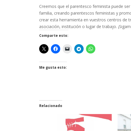
Creemos que el parentesco feminista puede ser 
familia, creando parentescos feministas y promo
crear esta herramienta en vuestros centros de tra
asociación, institución o lugar de trabajo. ¡Sig
Comparte esto:
Me gusta esto:
Relacionado