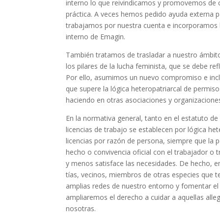
interno lo que reivindicamos y promovemos de cara
práctica. A veces hemos pedido ayuda externa pa
trabajamos por nuestra cuenta e incorporamos 
interno de Emagin.
También tratamos de trasladar a nuestro ámbito
los pilares de la lucha feminista, que se debe refl
Por ello, asumimos un nuevo compromiso e incl
que supere la lógica heteropatriarcal de permiso
haciendo en otras asociaciones y organizacione
En la normativa general, tanto en el estatuto de
licencias de trabajo se establecen por lógica he
licencias por razón de persona, siempre que la 
hecho o convivencia oficial con el trabajador o 
y menos satisface las necesidades. De hecho, e
tías, vecinos, miembros de otras especies que 
amplias redes de nuestro entorno y fomentar el 
ampliaremos el derecho a cuidar a aquellas alle
nosotras.