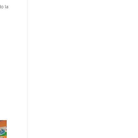
do la