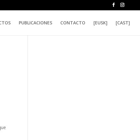
CTOS
PUBLICACIONES
CONTACTO
[EUSK]
[CAST]
que