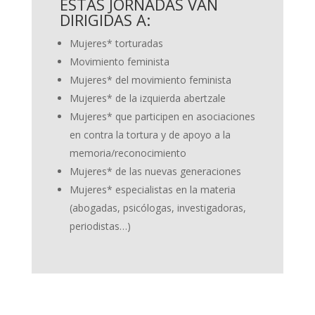
ESTAS JORNADAS VAN
DIRIGIDAS A:
Mujeres* torturadas
Movimiento feminista
Mujeres* del movimiento feminista
Mujeres* de la izquierda abertzale
Mujeres* que participen en asociaciones
en
contra la tortura y de apoyo a la
memoria/reconocimiento
Mujeres* de las nuevas generaciones
Mujeres* especialistas en la materia
(abogadas, psicólogas, investigadoras,
periodistas…)