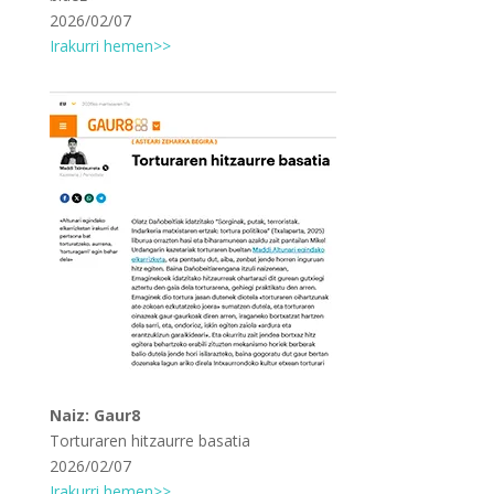
2026/02/07
Irakurri hemen>>
Naiz: Gaur8
Torturaren hitzaurre basatia
2026/02/07
Irakurri hemen>>